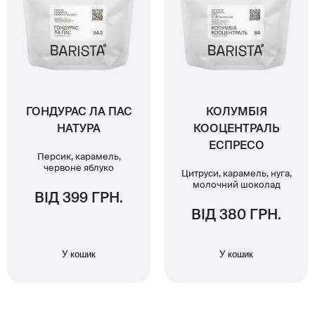
ГОНДУРАС ЛА ПАС
КОЛУМБІЯ
НАТУРА
КООЦЕНТРАЛЬ
ЕСПРЕСО
Персик, карамель,
червоне яблуко
Цитруси, карамель, нуга,
молочний шоколад
ВІД 399 ГРН.
ВІД 380 ГРН.
У кошик
У кошик