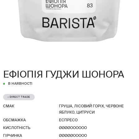
ЕФІОПІЯ ГУДЖИ ШОНОРА
В НАЯВНОСТІ
› DIRECT TRADE
СМАК
ГРУША, ЛІСОВИЙ ГОРІХ, ЧЕРВОНЕ
ЯБЛУКО, ЦИТРУСИ
ОБСМАЖКА
ЕСПРЕСО
КИСЛОТНІСТЬ
ØØØØОООООО
ГІРЧИНКА
ØØØØØООООО