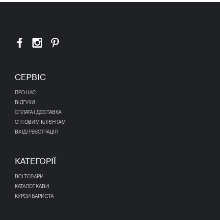
СЕРВІС
ПРО НАС
ВІДГУКИ
ОПЛАТА І ДОСТАВКА
ОПТОВИМ КЛІЄНТАМ
ВХІД/РЕЄСТРАЦІЯ
КАТЕГОРІЇ
ВСІ ТОВАРИ
КАТАЛОГ КАВИ
КУРСИ БАРИСТА