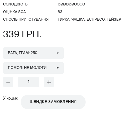
СОЛОДКІСТЬ
ØØØØØØОООО
ОЦІНКА SCA
83
СПОСІБ ПРИГОТУВАННЯ
ТУРКА, ЧАШКА, ЕСПРЕСО, ГЕЙЗЕР
339 ГРН.
ВАГА, ГРАМ: 250
ПОМОЛ: НЕ МОЛОТИ
У кошик
ШВИДКЕ ЗАМОВЛЕННЯ