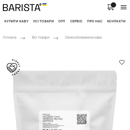
КУПИТИ КАВУ
УСІ ТОВАРИ
ОПТ
СЕРВІС
ПРО НАС
КОНТАКТИ
Головна
Всі товари
Свіжообсмажена кава