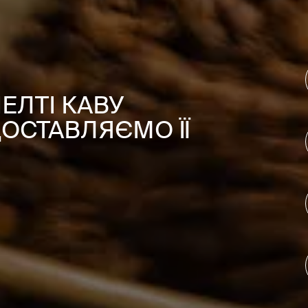
ЕЛТІ КАВУ
ОСТАВЛЯЄМО ЇЇ