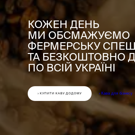
КОЖЕН ДЕНЬ
МИ ОБСМАЖУЄМО
ФЕРМЕРСЬКУ СПЕШ
ТА БЕЗКОШТОВНО Д
ПО ВСІЙ УКРАЇНІ
› Кава для бізнесу
› КУПИТИ КАВУ ДОДОМУ