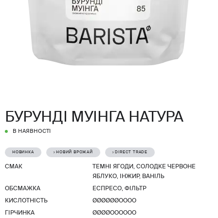
БУРУНДІ МУІНГА НАТУРА
В НАЯВНОСТІ
НОВИНКА
› НОВИЙ ВРОЖАЙ
› DIRECT TRADE
СМАК
ТЕМНІ ЯГОДИ, СОЛОДКЕ ЧЕРВОНЕ
ЯБЛУКО, ІНЖИР, ВАНІЛЬ
ОБСМАЖКА
ЕСПРЕСО, ФІЛЬТР
КИСЛОТНІСТЬ
ØØØØØØОООО
ГІРЧИНКА
ØØØØОООООО