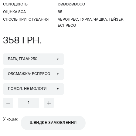
СОЛОДКІСТЬ
ØØØØØØØООО
ОЦІНКА SCA
85
СПОСІБ ПРИГОТУВАННЯ
АЕРОПРЕС, ТУРКА, ЧАШКА, ГЕЙЗЕР,
ЕСПРЕСО
358 ГРН.
ВАГА, ГРАМ: 250
ОБСМАЖКА: ЕСПРЕСО
ПОМОЛ: НЕ МОЛОТИ
У кошик
ШВИДКЕ ЗАМОВЛЕННЯ