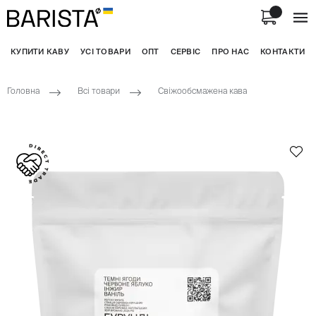
КУПИТИ КАВУ
УСІ ТОВАРИ
ОПТ
СЕРВІС
ПРО НАС
КОНТАКТИ
Головна
Всі товари
Свіжообсмажена кава