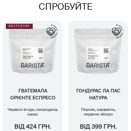
СПРОБУЙТЕ
БЕСТСЕЛЕР
ГВАТЕМАЛА
ГОНДУРАС ЛА ПАС
ОРІЄНТЕ ЕСПРЕСО
НАТУРА
Червоні ягоди, смородина,
Персик, карамель,
какао
червоне яблуко
ВІД 424 ГРН.
ВІД 399 ГРН.