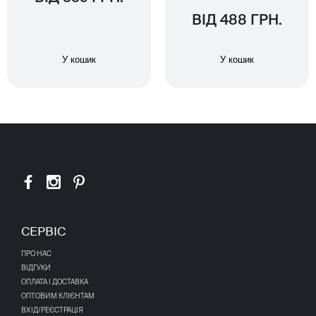
ВІД 488 ГРН.
У кошик
У кошик
СЕРВІС
ПРО НАС
ВІДГУКИ
ОПЛАТА І ДОСТАВКА
ОПТОВИМ КЛІЄНТАМ
ВХІД/РЕЄСТРАЦІЯ