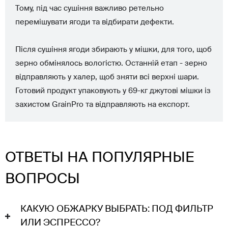
Тому, під час сушіння важливо ретельно
перемішувати ягоди та відбирати дефекти.
Після сушіння ягоди збирають у мішки, для того, щоб
зерно обмінялось вологістю. Останній етап - зерно
відправляють у халер, щоб зняти всі верхні шари.
Готовий продукт упаковують у 69-кг джутові мішки із
захистом GrainPro та відправляють на експорт.
ОТВЕТЫ НА ПОПУЛЯРНЫЕ
ВОПРОСЫ
КАКУЮ ОБЖАРКУ ВЫБРАТЬ: ПОД ФИЛЬТР
ИЛИ ЭСПРЕССО?