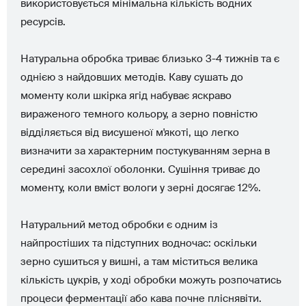
використовується мінімальна кількість водних
ресурсів.
Натуральна обробка триває близько 3-4 тижнів та є
однією з найдовших методів. Каву сушать до
моменту коли шкірка ягід набуває яскраво
вираженого темного кольору, а зерно повністю
відділяється від висушеної м'якоті, що легко
визначити за характерним постукуванням зерна в
середині засохлої оболонки. Сушіння триває до
моменту, коли вміст вологи у зерні досягає 12%.
Натуральний метод обробки є одним із
найпростіших та підступних водночас: оскільки
зерно сушиться у вишні, а там міститься велика
кількість цукрів, у ході обробки можуть розпочатись
процеси ферментації або кава почне пліснявіти.