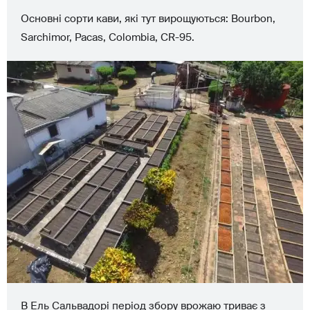
Основні сорти кави, які тут вирощуються: Bourbon,
Sarchimor, Pacas, Colombia, CR-95.
В Ель Сальвадорі період збору врожаю триває з