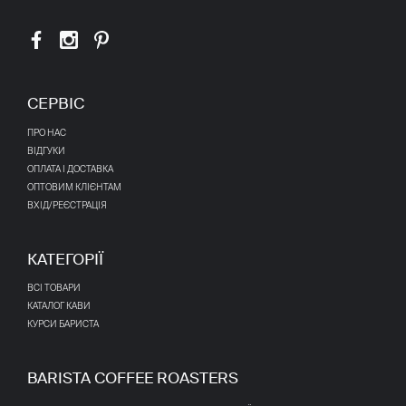
СЕРВІС
ПРО НАС
ВІДГУКИ
ОПЛАТА І ДОСТАВКА
ОПТОВИМ КЛІЄНТАМ
ВХІД/РЕЄСТРАЦІЯ
КАТЕГОРІЇ
ВСІ ТОВАРИ
КАТАЛОГ КАВИ
КУРСИ БАРИСТА
BARISTA COFFEE ROASTERS