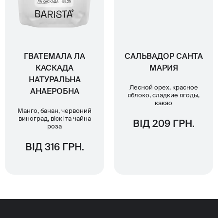
ГВАТЕМАЛА ЛА
САЛЬВАДОР САНТА
КАСКАДА
МАРИЯ
НАТУРАЛЬНА
Лесной орех, красное
АНАЕРОБНА
яблоко, сладкие ягоды,
какао
Манго, банан, червоний
виноград, віскі та чайна
ВІД 209 ГРН.
роза
ВІД 316 ГРН.