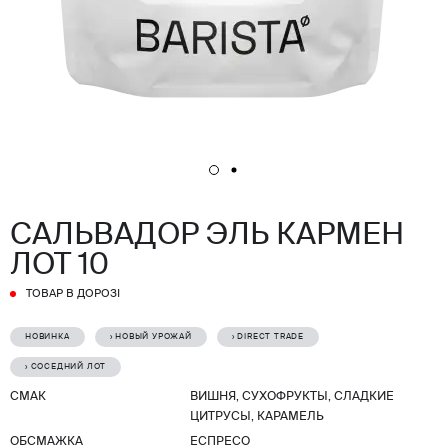
САЛЬВАДОР ЭЛЬ КАРМЕН
ЛОТ 10
ТОВАР В ДОРОЗІ
НОВИНКА
› НОВЫЙ УРОЖАЙ
› DIRECT TRADE
› СОСЕДНИЙ ЛОТ
СМАК
ВИШНЯ, СУХОФРУКТЫ, СЛАДКИЕ
ЦИТРУСЫ, КАРАМЕЛЬ
ОБСМАЖКА
ЕСПРЕСО