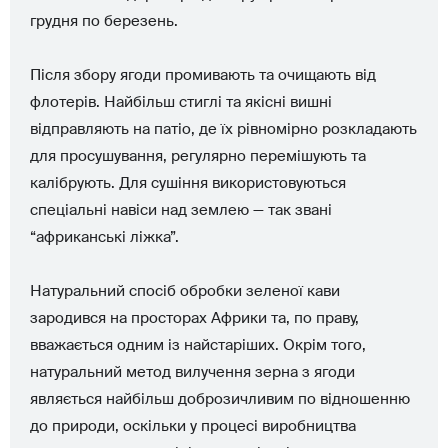
грудня по березень.
Після збору ягоди промивають та очищають від
флотерів. Найбільш стиглі та якісні вишні
відправляють на патіо, де їх рівномірно розкладають
для просушування, регулярно перемішують та
калібрують. Для сушіння використовуються
спеціальні навіси над землею — так звані
“африканські ліжка”.
Натуральний спосіб обробки зеленої кави
зародився на просторах Африки та, по праву,
вважається одним із найстаріших. Окрім того,
натуральний метод вилучення зерна з ягоди
являється найбільш доброзичливим по відношенню
до природи, оскільки у процесі виробництва