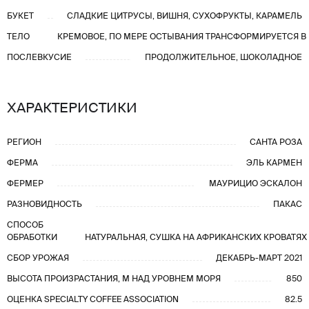
БУКЕТ
СЛАДКИЕ ЦИТРУСЫ, ВИШНЯ, СУХОФРУКТЫ, КАРАМЕЛЬ
ТЕЛО
КРЕМОВОЕ, ПО МЕРЕ ОСТЫВАНИЯ ТРАНСФОРМИРУЕТСЯ В
ПОСЛЕВКУСИЕ
ПРОДОЛЖИТЕЛЬНОЕ, ШОКОЛАДНОЕ
ХАРАКТЕРИСТИКИ
РЕГИОН
САНТА РОЗА
ФЕРМА
ЭЛЬ КАРМЕН
ФЕРМЕР
МАУРИЦИО ЭСКАЛОН
РАЗНОВИДНОСТЬ
ПАКАС
СПОСОБ
ОБРАБОТКИ
НАТУРАЛЬНАЯ, СУШКА НА АФРИКАНСКИХ КРОВАТЯХ
СБОР УРОЖАЯ
ДЕКАБРЬ-МАРТ 2021
ВЫСОТА ПРОИЗРАСТАНИЯ, М НАД УРОВНЕМ МОРЯ
850
ОЦЕНКА SPECIALTY COFFEE ASSOCIATION
82.5