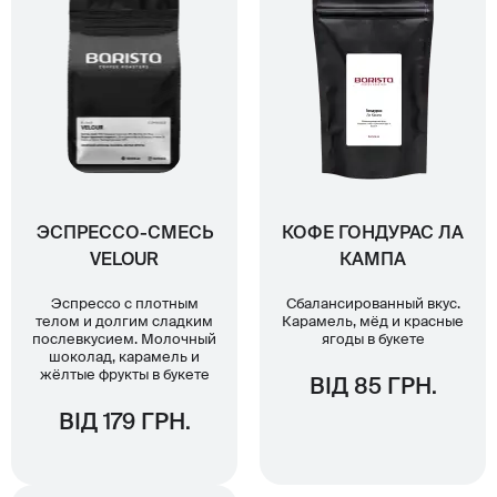
ЭСПРЕССО-СМЕСЬ
КОФЕ ГОНДУРАС ЛА
VELOUR
КАМПА
Эспрессо с плотным
Сбалансированный вкус.
телом и долгим сладким
Карамель, мёд и красные
послевкусием. Молочный
ягоды в букете
шоколад, карамель и
жёлтые фрукты в букете
ВІД 85 ГРН.
ВІД 179 ГРН.