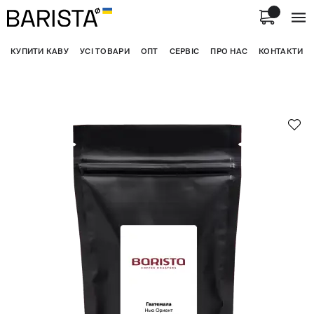
КУПИТИ КАВУ
УСІ ТОВАРИ
ОПТ
СЕРВІС
ПРО НАС
КОНТАКТИ