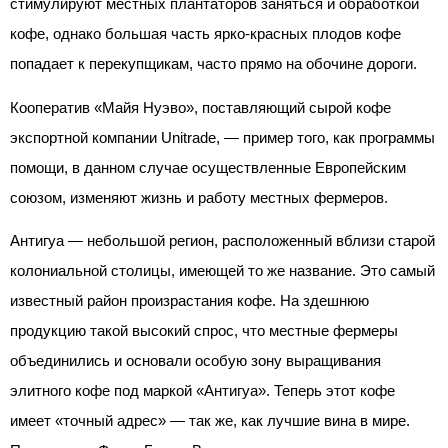
стимулируют местных плантаторов заняться и обработкой
кофе, однако большая часть ярко-красных плодов кофе
попадает к перекупщикам, часто прямо на обочине дороги.
Кооператив «Майя Нуэво», поставляющий сырой кофе
экспортной компании Unitrade, — пример того, как программы
помощи, в данном случае осуществленные Европейским
союзом, изменяют жизнь и работу местных фермеров.
Антигуа — небольшой регион, расположенный вблизи старой
колониальной столицы, имеющей то же название. Это самый
известный район произрастания кофе. На здешнюю
продукцию такой высокий спрос, что местные фермеры
объединились и основали особую зону выращивания
элитного кофе под маркой «Антигуа». Теперь этот кофе
имеет «точный адрес» — так же, как лучшие вина в мире.