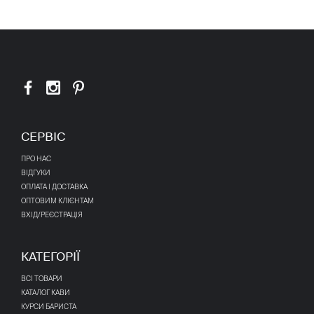
СЕРВІС
ПРО НАС
ВІДГУКИ
ОПЛАТА І ДОСТАВКА
ОПТОВИМ КЛІЄНТАМ
ВХІД/РЕЄСТРАЦІЯ
КАТЕГОРІЇ
ВСІ ТОВАРИ
КАТАЛОГ КАВИ
КУРСИ БАРИСТА