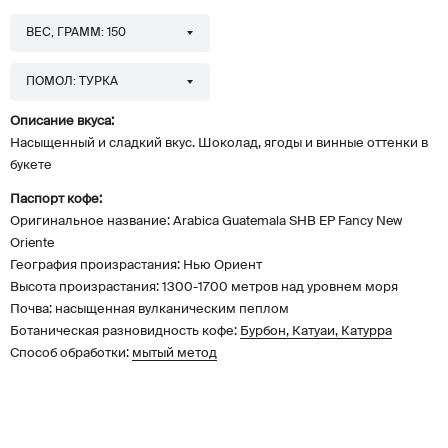
ВЕС, ГРАММ: 150
ПОМОЛ: ТУРКА
Описание вкуса:
Насыщенный и сладкий вкус. Шоколад, ягоды и винные оттенки в
букете
Паспорт кофе:
Оригинальное название: Arabica Guatemala SHB EP Fancy New
Oriente
География произрастания: Нью Ориент
Высота произрастания: 1300-1700 метров над уровнем моря
Почва: насыщенная вулканическим пеплом
Ботаническая разновидность кофе:
Бурбон, Катуаи, Катурра
Способ обработки:
мытый метод