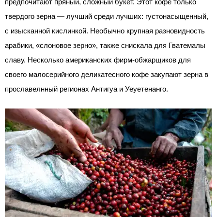
предпочитают пряный, сложный букет. Этот кофе только
твердого зерна — лучший среди лучших: густонасыщенный,
с изысканной кислинкой. Необычно крупная разновидность
арабики, «слоновое зерно», также снискала для Гватемалы
славу. Несколько американских фирм-обжарщиков для
своего малосерийного деликатесного кофе закупают зерна в
прославелнный регионах Антигуа и Уеуетенанго.