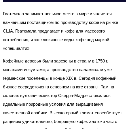
Гватемала занимает восьмое место в мире и является
важнейшим поставщиком по производству кофе на рынке
США. Гватемала предлагает и кофе для массового
потребления, и эксклюзивные виды кофе под маркой
«спешиалти».
Кофейные деревья были завезены в страну в 1750 г.
монахами-иезуитами; а производство налаживали уже
германские поселенцы в конце ХІХ в. Сегодня кофейный
бизнес сосредоточен в основном на юге страны. Там на
склонах вулканических гор Сьерра-Мадре сложились
идеальные природные условия для выращивания
качественной арабики. Высокогорный климат способствует
ращению удивительного, бодрящего кофе. Знатоки часто