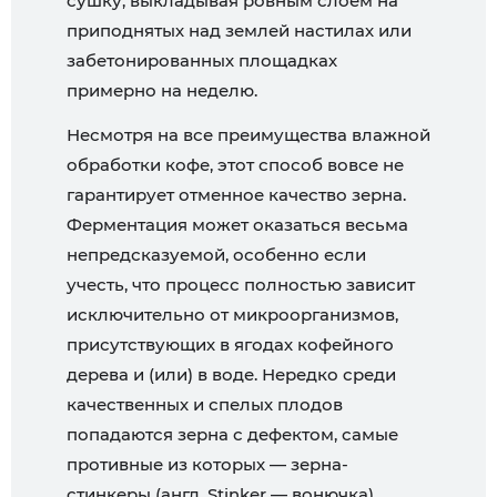
сушку, выкладывая ровным слоем на
приподнятых над землей настилах или
забетонированных площадках
примерно на неделю.
Несмотря на все преимущества влажной
обработки кофе, этот способ вовсе не
гарантирует отменное качество зерна.
Ферментация может оказаться весьма
непредсказуемой, особенно если
учесть, что процесс полностью зависит
исключительно от микроорганизмов,
присутствующих в ягодах кофейного
дерева и (или) в воде. Нередко среди
качественных и спелых плодов
попадаются зерна с дефектом, самые
противные из которых — зерна-
стинкеры (англ. Stinker — вонючка),