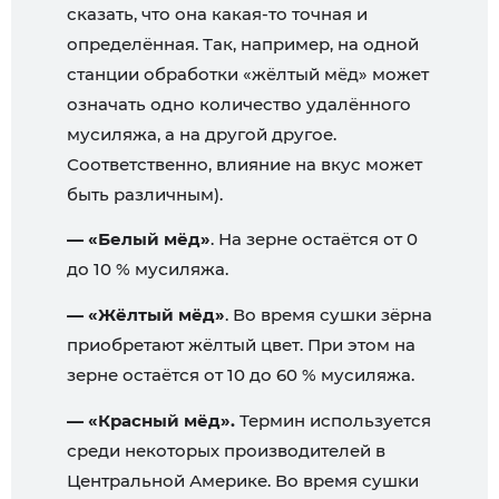
сказать, что она какая-то точная и
определённая. Так, например, на одной
станции обработки «жёлтый мёд» может
означать одно количество удалённого
мусиляжа, а на другой другое.
Соответственно, влияние на вкус может
быть различным).
— «Белый мёд»
. На зерне остаётся от 0
до 10 % мусиляжа.
— «Жёлтый мёд»
. Во время сушки зёрна
приобретают жёлтый цвет. При этом на
зерне остаётся от 10 до 60 % мусиляжа.
— «Красный мёд».
Термин используется
среди некоторых производителей в
Центральной Америке. Во время сушки