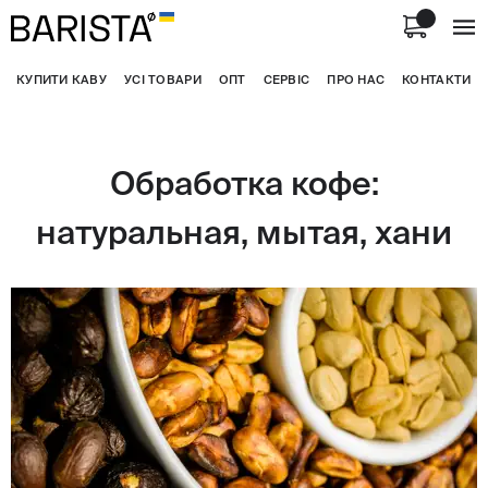
КУПИТИ КАВУ
УСІ ТОВАРИ
ОПТ
СЕРВІС
ПРО НАС
КОНТАКТИ
Обработка кофе:
натуральная, мытая, хани