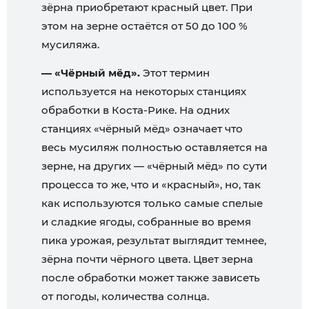
зёрна приобретают красный цвет. При
этом на зерне остаётся от 50 до 100 %
мусиляжа.
— «Чёрный мёд».
Этот термин
используется на некоторых станциях
обработки в Коста-Рике. На одних
станциях «чёрный мёд» означает что
весь мусиляж полностью оставляется на
зерне, на других — «чёрный мёд» по сути
процесса то же, что и «красный», но, так
как используются только самые спелые
и сладкие ягоды, собранные во время
пика урожая, результат выглядит темнее,
зёрна почти чёрного цвета. Цвет зерна
после обработки может также зависеть
от погоды, количества солнца.