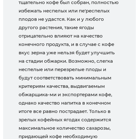
тщательно кофе был собран, полностью
избежать неспелых или пе'респелых
плодов не удастся. Как и у любого
другого растения, такие ягоды
отрицательно влияют на качество
конечного продукта, и в случае с кофе
вкус зерна уже нельзя будет улучшить
на стадии обжарки. Возможно, слегка
неспелые или перезрелые плоды и
будут соответствовать минимальным
критериям качества, выдвигаемым
обжарщика-ми и экспортерами кофе,
однако качество напитка в конечном
итоге все равно пострадает. Только в
зрелых кофейных ягодах содержится
максимальное количество сахарозы,
придающей кофе необходимую