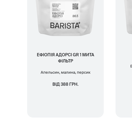
ЕФІОПІЯ АДОРСІ GR 1 МИТА
ФІЛЬТР
Апельсин, малина, персик
ВІД 388 ГРН.