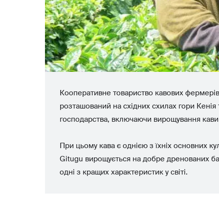
Кооперативне товариство кавових фермерів Gi
розташований на східних схилах гори Кенія 
господарства, включаючи вирощування кави,
При цьому кава є однією з їхніх основних ку
Gitugu вирощується на добре дренованих баг
одні з кращих характеристик у світі.