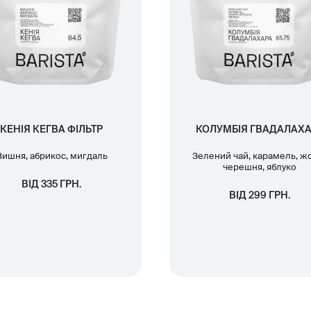
КЕНІЯ КЕГВА ФІЛЬТР
КОЛУМБІЯ ГВАДАЛАХА
Вишня, абрикос, мигдаль
Зелений чай, карамель, ж
черешня, яблуко
ВІД 335 ГРН.
ВІД 299 ГРН.