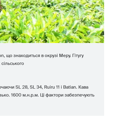
n, що знаходиться в окрузі Меру. Гітугу
 сільського
ючи SL 28, SL 34, Ruiru 11 і Batian. Кава
зько. 1600 м.н.р.м. Ці фактори забезпечують