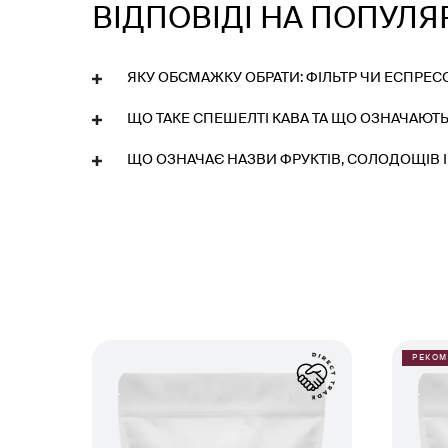
ВІДПОВІДІ НА ПОПУЛЯ
ЯКУ ОБСМАЖКУ ОБРАТИ: ФІЛЬТР ЧИ ЕСПРЕС
ЩО ТАКЕ СПЕШЕЛТІ КАВА ТА ЩО ОЗНАЧАЮТЬ
ЩО ОЗНАЧАЄ НАЗВИ ФРУКТІВ, СОЛОДОЩІВ І 
РЕКО