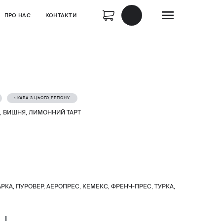
ПРО НАС
КОНТАКТИ
› КАВА З ЦЬОГО РЕГІОНУ
 ВИШНЯ, ЛИМОННИЙ ТАРТ
КА, ПУРОВЕР, АЕРОПРЕС, КЕМЕКС, ФРЕНЧ-ПРЕС, ТУРКА,