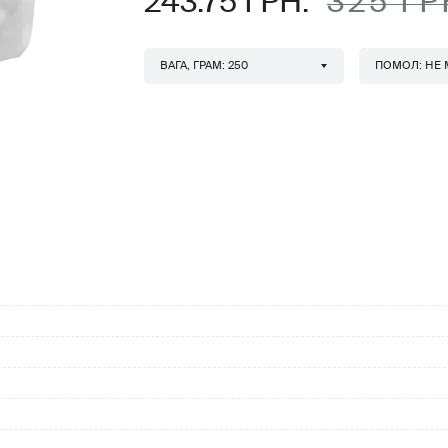
243.75 ГРН.
325 ГР
ВАГА, ГРАМ: 250
ПОМОЛ: НЕ