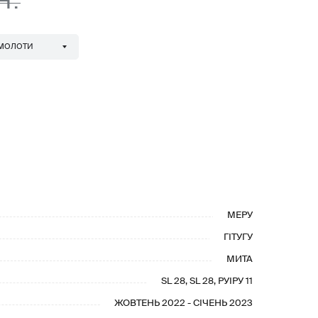
Н.
 МОЛОТИ
МЕРУ
ГІТУГУ
МИТА
SL 28, SL 28, РУІРУ 11
ЖОВТЕНЬ 2022 - СІЧЕНЬ 2023