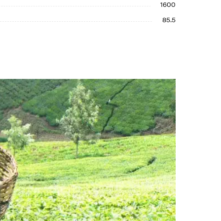
1600
85.5