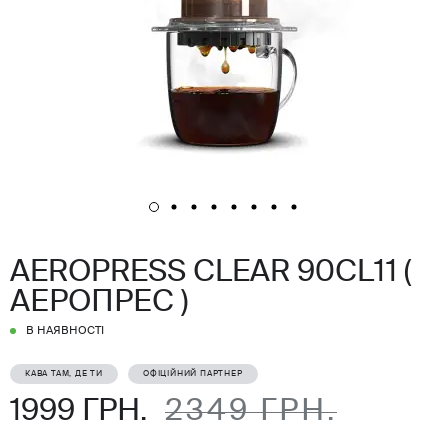
AEROPRESS CLEAR 90CL11 (
АЕРОПРЕС )
В НАЯВНОСТІ
КАВА ТАМ, ДЕ ТИ
ОФІЦІЙНИЙ ПАРТНЕР
1999 ГРН.
2349 ГРН.