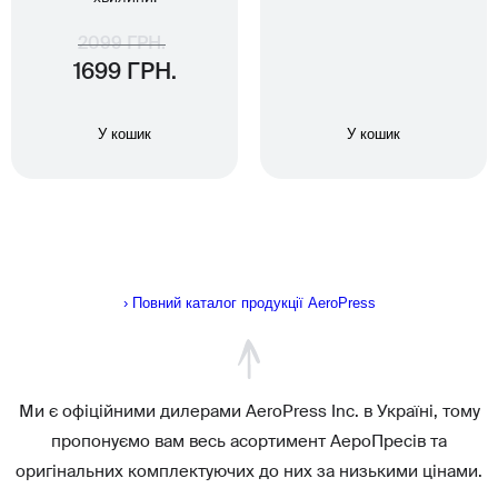
2099 ГРН.
1699 ГРН.
У кошик
У кошик
› Повний каталог продукції AeroPress
Ми є офіційними дилерами AeroPress Inc. в Україні, тому
пропонуємо вам весь асортимент АероПресів та
оригінальних комплектуючих до них за низькими цінами.