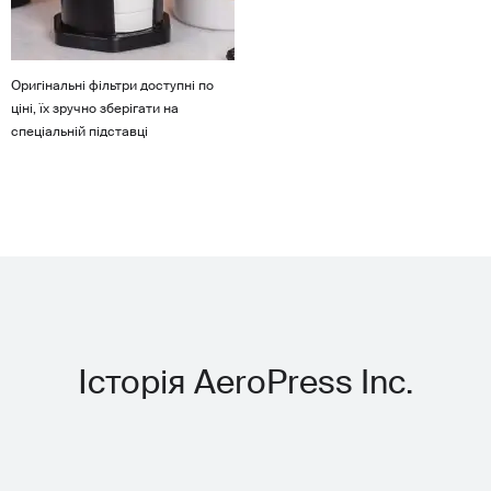
Оригінальні фільтри доступні по
ціні, їх зручно зберігати на
спеціальній підставці
Історія AeroPress Inc.