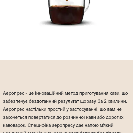
Аеропрес - це інноваційний метод приготування кави, що
забезпечує бездоганний результат щоразу. За 2 хвилини.
Аеропрес настільки простий у застосуванні, що вам не
захочеться повертатися до розчинної кави або дорогих
кавоварок. Специфіка аеропресу дає напою м'який