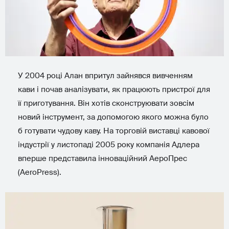
У 2004 році Алан впритул зайнявся вивченням
кави і почав аналізувати, як працюють пристрої для
її приготування. Він хотів сконструювати зовсім
новий інструмент, за допомогою якого можна було
б готувати чудову каву. На торговій виставці кавової
індустрії у листопаді 2005 року компанія Адлера
вперше представила інноваційний АероПрес
(AeroPress).