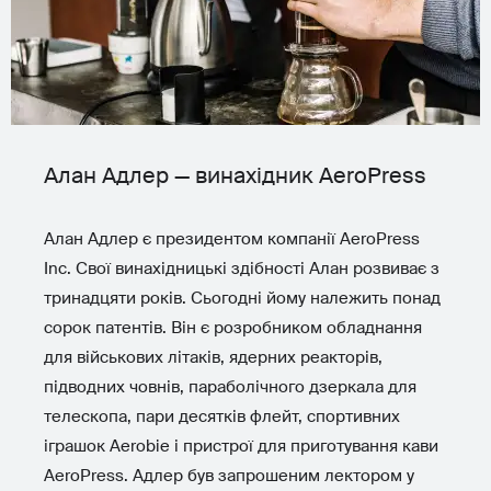
Алан Адлер — винахідник AeroPress
Алан Адлер є президентом компанії AeroPress
Inc. Свої винахідницькі здібності Алан розвиває з
тринадцяти років. Сьогодні йому належить понад
сорок патентів. Він є розробником обладнання
для військових літаків, ядерних реакторів,
підводних човнів, параболічного дзеркала для
телескопа, пари десятків флейт, спортивних
іграшок Aerobie і пристрої для приготування кави
AeroPress. Адлер був запрошеним лектором у