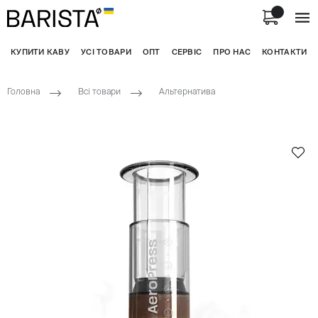
КУПИТИ КАВУ
УСІ ТОВАРИ
ОПТ
СЕРВІС
ПРО НАС
КОНТАКТИ
Головна
Всі товари
Альтернатива