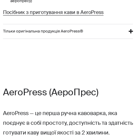
аеропресу)
Посібник з приготування кави в AeroPress
Тільки оригінальна продукція AeroPress®
AeroPress (АероПрес)
AeroPress — це перша ручна кавоварка, яка
поєднує в собі простоту, доступність та здатність
готувати каву вищої якості за 2 хвилини.