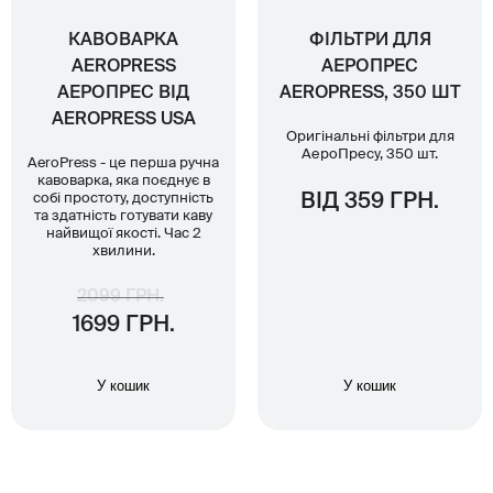
КАВОВАРКА
ФІЛЬТРИ ДЛЯ
AEROPRESS
АЕРОПРЕС
АЕРОПРЕС ВІД
AEROPRESS, 350 ШТ
AEROPRESS USA
Оригінальні фільтри для
АероПресу, 350 шт.
AeroPress - це перша ручна
кавоварка, яка поєднує в
собі простоту, доступність
ВІД 359 ГРН.
та здатність готувати каву
найвищої якості. Час 2
хвилини.
2099 ГРН.
1699 ГРН.
У кошик
У кошик