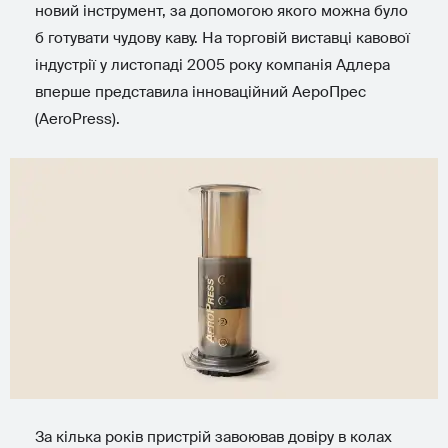
новий інструмент, за допомогою якого можна було
б готувати чудову каву. На торговій виставці кавової
індустрії у листопаді 2005 року компанія Адлера
вперше представила інноваційний АероПрес
(AeroPress).
За кілька років пристрій завоював довіру в колах