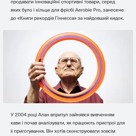
продавати інноваційні спортивні товари, серед
яких було і кільце для фрісбі Aerobie Pro, занесене
до «Книги рекордів Гіннесса» за найдовший кидок.
У 2004 році Алан впритул зайнявся вивченням
кави і почав аналізувати, як працюють пристрої для
її приготування. Він хотів сконструювати зовсім