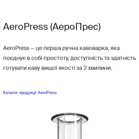
AeroPress (АероПрес)
AeroPress — це перша ручна кавоварка, яка
поєднує в собі простоту, доступність та здатність
готувати каву вищої якості за 2 хвилини.
Каталог продукції AeroPress