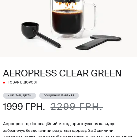
AEROPRESS CLEAR GREEN
ТОВАР В ДОРОЗІ
КАВА ТАМ, ДЕ ТИ
ОФІЦІЙНИЙ ПАРТНЕР
1999 ГРН.
2299 ГРН.
Аеропрес - це інноваційний метод приготування кави, що
забезпечує бездоганний результат щоразу. За 2 хвилини.