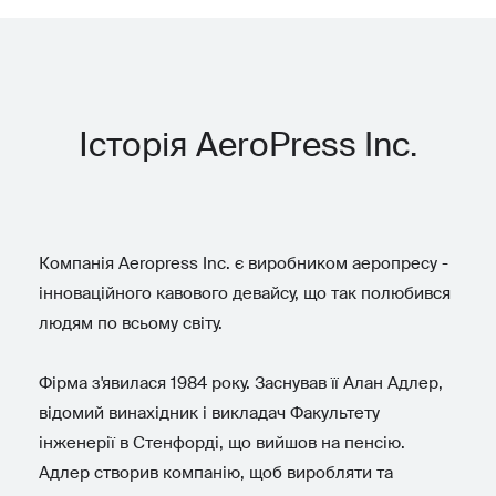
Історія AeroPress Inc.
Компанія Aeropress Inc. є виробником аеропресу -
інноваційного кавового девайсу, що так полюбився
людям по всьому світу.
Фірма з'явилася 1984 року. Заснував її Алан Адлер,
відомий винахідник і викладач Факультету
інженерії в Стенфорді, що вийшов на пенсію.
Адлер створив компанію, щоб виробляти та