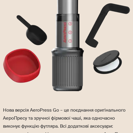
Нова версія AeroPress Go – це поєднання оригінального
АероПресу та зручної фірмової чаші, яка одночасно
виконує функцію футляра. Всі додаткові аксесуари: