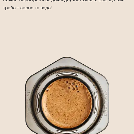
треба – зерно та вода!