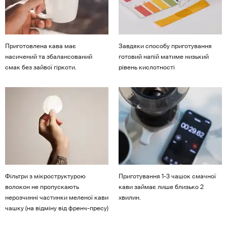
Приготовлена кава має
Завдяки способу приготування
насичений та збалансований
готовий напій матиме низький
смак без зайвої гіркоти.
рівень кислотності
Фільтри з мікроструктурою
Приготування 1-3 чашок смачної
волокон не пропускають
кави займає лише близько 2
нерозчинні частинки меленої кави
хвилин.
чашку (на відміну від френч-пресу)