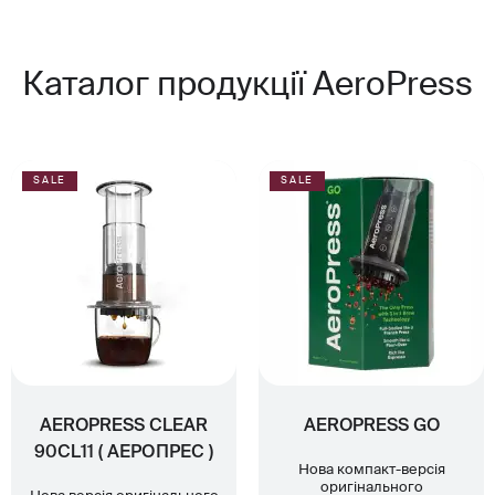
Каталог продукції AeroPress
SALE
SALE
AEROPRESS CLEAR
AEROPRESS GO
90CL11 ( АЕРОПРЕС )
Нова компакт-версія
оригінального