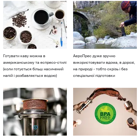
Готувати каву можна в
АероПрес дуже зручно
американському та еспресо-стилі
використовувати вдома, в дорозі,
(коли готується більш насичений
на природі - тобто скрізь і без
напій і розбавляється водою)
спеціальної підготовки