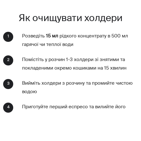
Як очищувати холдери
Розведіть
15 мл
рідкого концентрату в 500 мл
1
гарячої чи теплої води
Помістіть у розчин 1-3 холдери зі знятими та
2
покладеними окремо кошиками на 15 хвилин
Вийміть холдери з розчину та промийте чистою
3
водою
Приготуйте перший еспресо та вилийте його
4