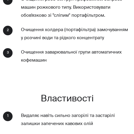
машин рожкового типу. Використовувати
обов'язково зі "сліпим" портафільтром.
Очищення холдера (портафільтра) замочуванням
2
у розчині води та рідкого концентрату
Очищення заварювальної групи автоматичних
3
кофемашин
Властивості
Видаляє навіть сильно загорілі та застарілі
1
залишки запечених кавових олій