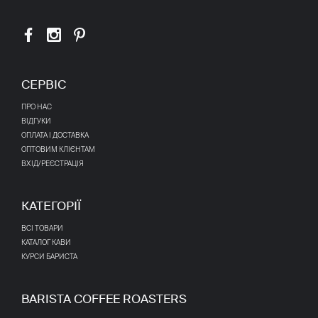
СЕРВІС
ПРО НАС
ВІДГУКИ
ОПЛАТА І ДОСТАВКА
ОПТОВИМ КЛІЄНТАМ
ВХІД/РЕЄСТРАЦІЯ
КАТЕГОРІЇ
ВСІ ТОВАРИ
КАТАЛОГ КАВИ
КУРСИ БАРИСТА
BARISTA COFFEE ROASTERS