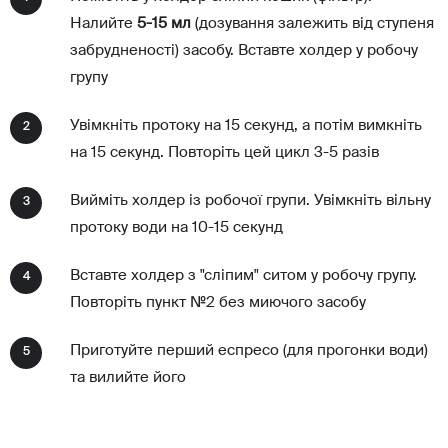
Налийте
5-15 мл
(дозування залежить від ступеня
забрудненості) засобу. Вставте холдер у робочу
групу
Увімкніть протоку на 15 секунд, а потім вимкніть
2
на 15 секунд. Повторіть цей цикл 3-5 разів
Вийміть холдер із робочої групи. Увімкніть вільну
3
протоку води на 10-15 секунд
Вставте холдер з "сліпим" ситом у робочу групу.
4
Повторіть пункт №2 без миючого засобу
Приготуйте перший еспресо (для прогонки води)
5
та вилийте його