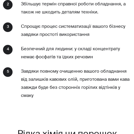
Збільшує термін справної роботи обладнання, а
2
також не шкодить деталям техніки.
Спрощує процес систематизації вашого бізнесу
3
завдяки простоті використання
Безпечний для людини: у складі концентрату
4
немає фосфатів та їдких речовин
Завдяки повному очищенню вашого обладнання
5
від залишків кавових олій, приготована вами кава
завжди буде без сторонніх горілих відтінків у
смаку