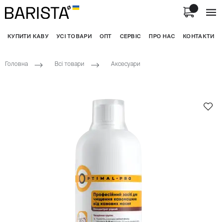
КУПИТИ КАВУ
УСІ ТОВАРИ
ОПТ
СЕРВІС
ПРО НАС
КОНТАКТИ
Головна
Всі товари
Аксесуари