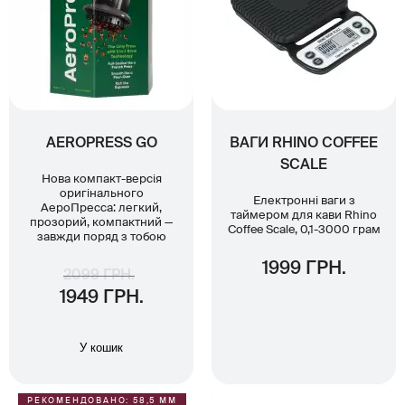
AEROPRESS GO
ВАГИ RHINO COFFEE
SCALE
Нова компакт-версія
оригінального
Електронні ваги з
АероПресса: легкий,
таймером для кави Rhino
прозорий, компактний —
Coffee Scale, 0,1-3000 грам
завжди поряд з тобою
1999 ГРН.
2099 ГРН.
1949 ГРН.
У кошик
РЕКОМЕНДОВАНО: 58,5 ММ