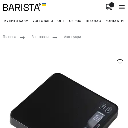
КУПИТИ КАВУ
УСІ ТОВАРИ
ОПТ
СЕРВІС
ПРО НАС
КОНТАКТИ
Головна
Всі товари
Аксесуари