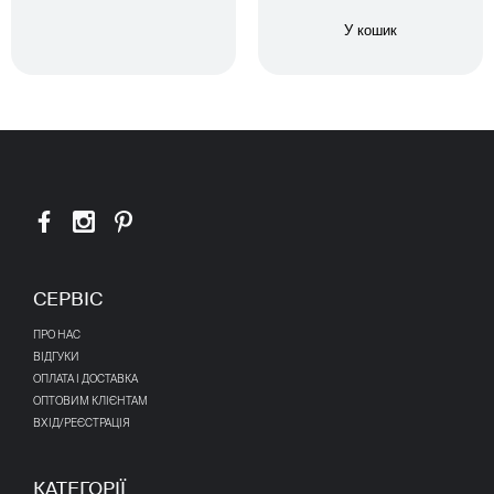
У кошик
СЕРВІС
ПРО НАС
ВІДГУКИ
ОПЛАТА І ДОСТАВКА
ОПТОВИМ КЛІЄНТАМ
ВХІД/РЕЄСТРАЦІЯ
КАТЕГОРІЇ