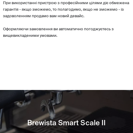
При використанні пристрою з професійними цілями діє обмежена
гарантія - якщо зможемо, то полагодимо, якщо не зможемо - із
задоволенням продамо вам новий девайс.
Оформляючи замовлення ви автоматично погоджуєтесь з
вищевикладеними умовами.
Brewista Smart Scale II