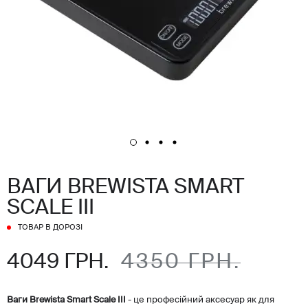
ВАГИ BREWISTA SMART
SCALE III
ТОВАР В ДОРОЗІ
4049 ГРН.
4350 ГРН.
Ваги Brewista Smart Scale III
- це професійний аксесуар як для