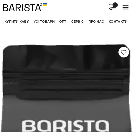
КУПИТИ КАВУ
УСІ ТОВАРИ
ОПТ
СЕРВІС
ПРО НАС
КОНТАКТИ