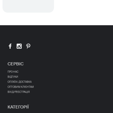
СЕРВІС
ПРО НАС
ВІДГУКИ
ОПЛАТА І ДОСТАВКА
ОПТОВИМ КЛІЄНТАМ
ВХІД/РЕЄСТРАЦІЯ
КАТЕГОРІЇ