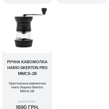
РУЧНА КАВОМОЛКА
HARIO SKERTON PRO
MMCS-2В
Оригінальна кавомолка
Hario (Харио) Skerton
MSCS-2B
1837 ГРН.
1890 ГРН.