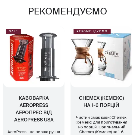
РЕКОМЕНДУЄМО
SALE
РЕКОМЕНДУЄМО
КАВОВАРКА
CHEMEX (КЕМЕКС)
AEROPRESS
НА 1-6 ПОРЦІЙ
АЕРОПРЕС ВІД
Чистий смак кави: Chemex
AEROPRESS USA
(Кемекс) для приготування
1-6 порцій. Оригінальний
AeroPress - це перша ручна
Chemex (Кемекс) на 1-6