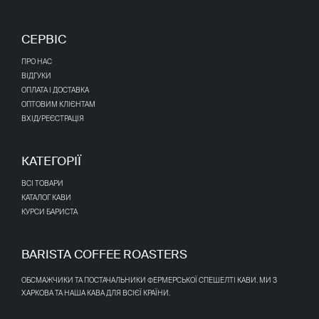
СЕРВІС
ПРО НАС
ВІДГУКИ
ОПЛАТА І ДОСТАВКА
ОПТОВИМ КЛІЄНТАМ
ВХІД/РЕЄСТРАЦІЯ
КАТЕГОРІЇ
ВСІ ТОВАРИ
КАТАЛОГ КАВИ
КУРСИ БАРИСТА
BARISTA COFFEE ROASTERS
ОБСМАЖЧИКИ ТА ПОСТАЧАЛЬНИКИ ФЕРМЕРСЬКОЇ СПЕШЕЛТІ КАВИ. МИ З
ХАРКОВА ТА НАША КАВА ДЛЯ ВСІЄЇ КРАЇНИ.