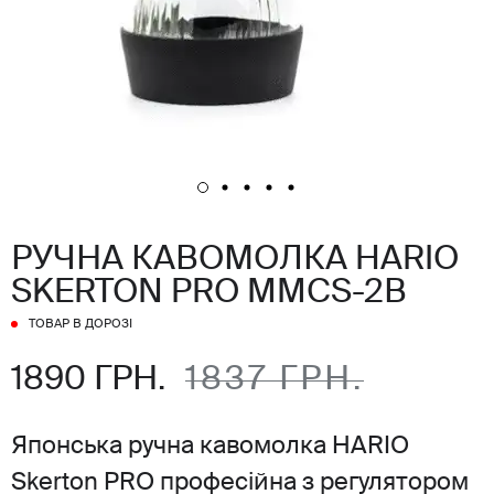
РУЧНА КАВОМОЛКА HARIO
SKERTON PRO MMCS-2В
ТОВАР В ДОРОЗІ
1890 ГРН.
1837 ГРН.
Японська ручна кавомолка HARIO
Skerton PRO професійна з регулятором