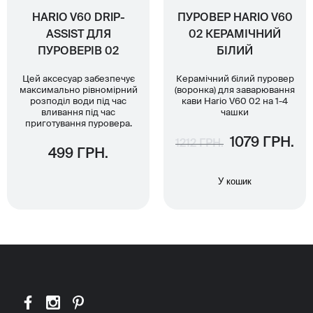
HARIO V60 DRIP-
ПУРОВЕР HARIO V60
ASSIST ДЛЯ
02 КЕРАМІЧНИЙ
ПУРОВЕРІВ 02
БІЛИЙ
Цей аксесуар забезпечує
Керамічний білий пуровер
максимально рівномірний
(воронка) для заварювання
розподіл води під час
кави Hario V60 02 на 1-4
вливання під час
чашки
приготування пуровера.
1079 ГРН.
1212 ГРН.
499 ГРН.
У кошик