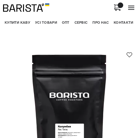
КУПИТИ КАВУ
УСІ ТОВАРИ
ОПТ
СЕРВІС
ПРО НАС
КОНТАКТИ