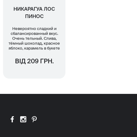
НИКАРАГУА ЛОС
ПИНОС
Невероятно сладкий и
сбалансированный вкус.
Очень тельный. Слива,
тёмный шоколад, красное
яблоко, карамель в букете
ВІД 209 ГРН.