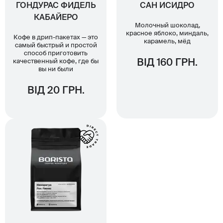
ГОНДУРАС ФИДЕЛЬ
САН ИСИДРО
КАБАЙЕРО
Молочный шоколад,
красное яблоко, миндаль,
Кофе в дрип-пакетах — это
карамель, мёд
самый быстрый и простой
способ приготовить
качественный кофе, где бы
ВІД 160 ГРН.
вы ни были
ВІД 20 ГРН.