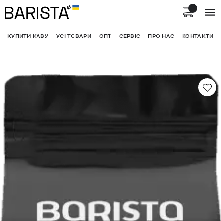
КУПИТИ КАВУ
УСІ ТОВАРИ
ОПТ
СЕРВІС
ПРО НАС
КОНТАКТИ