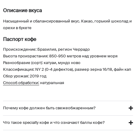
Описание вкуса
Насыщенный и сбалансированный вкус. Какао, горький шоколад и
орехи в букете
Паспорт кофе
Происхождение: Бразилия, регион Черрадо
Высота произрастания: 850-950 метров над уровнем моря
Разнообразие (сорт): катуаи, мундо ново
Классификация: NY 2 (0-4 дефектов), размер зерна 16/18, файн кап
Сбор урожая: 2019 год
Способ обработки:
натуральная
Почему кофе должен быть свежеобжаренным?
Что такое specialty кофе и что означают баллы кофе?