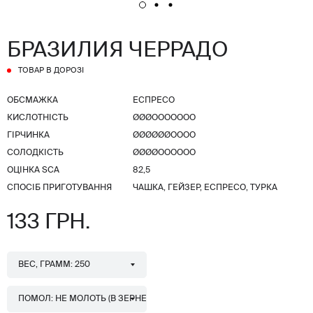
БРАЗИЛИЯ ЧЕРРАДО
ТОВАР В ДОРОЗІ
ОБСМАЖКА
ЕСПРЕСО
КИСЛОТНІСТЬ
ØØØООООООО
ГІРЧИНКА
ØØØØØØОООО
СОЛОДКІСТЬ
ØØØØОООООО
ОЦІНКА SCA
82,5
СПОСІБ ПРИГОТУВАННЯ
ЧАШКА, ГЕЙЗЕР, ЕСПРЕСО, ТУРКА
133 ГРН.
ВЕС, ГРАММ: 250
ПОМОЛ: НЕ МОЛОТЬ (В ЗЕРНЕ)