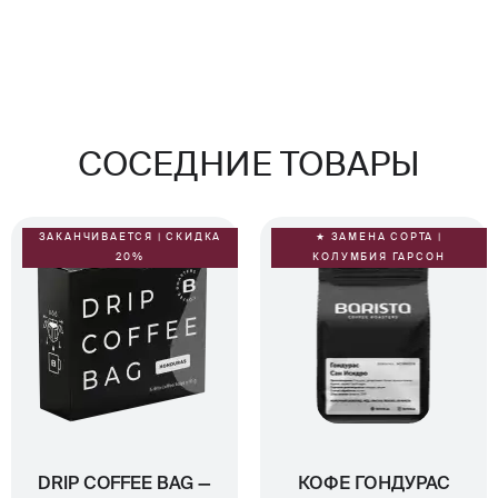
СОСЕДНИЕ ТОВАРЫ
ЗАКАНЧИВАЕТСЯ | СКИДКА
★ ЗАМЕНА СОРТА |
20%
КОЛУМБИЯ ГАРСОН
DRIP COFFEE BAG —
КОФЕ ГОНДУРАС