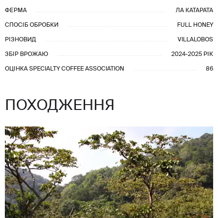
ФЕРМА
ЛА КАТАРАТА
СПОСІБ ОБРОБКИ
FULL HONEY
РІЗНОВИД
VILLALOBOS
ЗБІР ВРОЖАЮ
2024-2025 РІК
ОЦІНКА SPECIALTY COFFEE ASSOCIATION
86
ПОХОДЖЕННЯ