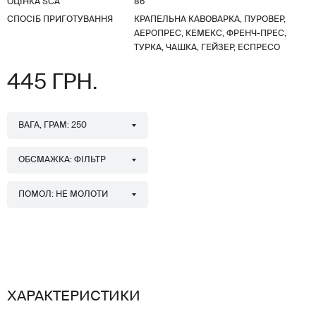
ОЦІНКА SCA
86
СПОСІБ ПРИГОТУВАННЯ
КРАПЕЛЬНА КАВОВАРКА, ПУРОВЕР,
АЕРОПРЕС, КЕМЕКС, ФРЕНЧ-ПРЕС,
ТУРКА, ЧАШКА, ГЕЙЗЕР, ЕСПРЕСО
445 ГРН.
ВАГА, ГРАМ: 250
ОБСМАЖКА: ФІЛЬТР
ПОМОЛ: НЕ МОЛОТИ
ХАРАКТЕРИСТИКИ