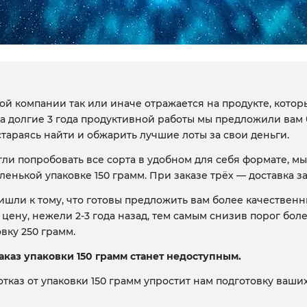
ой компании так или иначе отражается на продукте, котор
За долгие 3 года продуктивной работы мы предложили вам 
стараясь найти и обжарить лучшие лоты за свои деньги.
гли попробовать все сорта в удобном для себя формате, м
ленькой упаковке 150 грамм. При заказе трёх — доставка за
ишли к тому, что готовы предложить вам более качественн
цену, нежели 2-3 года назад, тем самым снизив порог бол
вку 250 грамм.
заказ упаковки 150 грамм станет недоступным.
тказ от упаковки 150 грамм упростит нам подготовку ваших