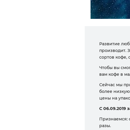
Развитие люб
производит. 
сортов кофе, 
Чтобы вы смо
вам кофе в ма
Сейчас мы пр
более низкую 
цены на упако
С 06.09.2019 
Признаемся: о
разы.