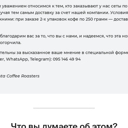
уважением относимся к тем, кто заказывают у нас сеты по
лучая тем самым доставку за счет нашей компании. Услови
ними: при заказе 2-х упаковок кофе по 250 грамм — достав
лагодарим вас за то, что вы с нами, и надеемся, что эта но
 огорчила.
тельны за высказанное ваше мнение в специальной форм
er, WhatsApp, Telegram): 095 146 49 94
ta Coffee Roasters
Что вы думаете об этом?