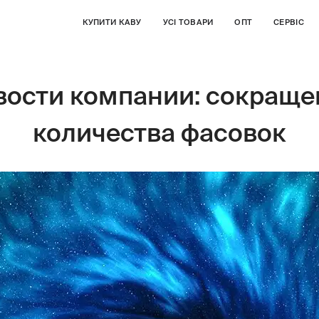
КУПИТИ КАВУ
УСІ ТОВАРИ
ОПТ
СЕРВІС
вости компании: сокраще
количества фасовок