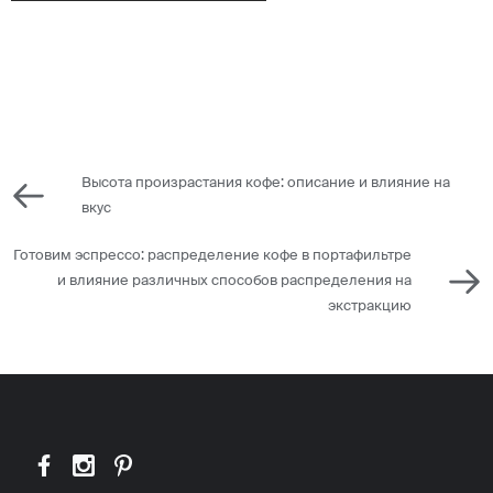
Высота произрастания кофе: описание и влияние на
вкус
Готовим эспрессо: распределение кофе в портафильтре
и влияние различных способов распределения на
экстракцию