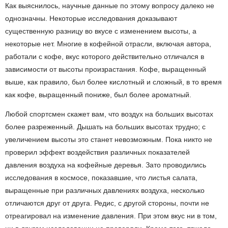
Как выяснилось, научные данные по этому вопросу далеко не
однозначны. Некоторые исследования доказывают
существенную разницу во вкусе с изменением высоты, а
некоторые нет. Многие в кофейной отрасли, включая автора,
работали с кофе, вкус которого действительно отличался в
зависимости от высоты произрастания. Кофе, выращенный
выше, как правило, был более кислотный и сложный, в то время
как кофе, выращенный пониже, был более ароматный.
Любой спортсмен скажет вам, что воздух на больших высотах
более разреженный. Дышать на больших высотах трудно; с
увеличением высоты это станет невозможным. Пока никто не
проверил эффект воздействия различных показателей
давления воздуха на кофейные деревья. Зато проводились
исследования в космосе, показавшие, что листья салата,
выращенные при различных давлениях воздуха, несколько
отличаются друг от друга. Редис, с другой стороны, почти не
отреагировал на изменение давления. При этом вкус ни в том,