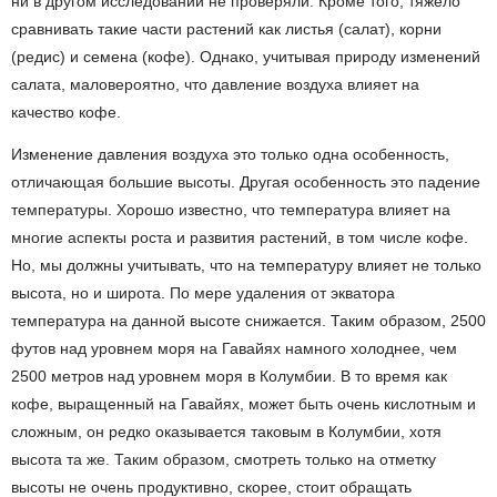
ни в другом исследовании не проверяли. Кроме того, тяжело
сравнивать такие части растений как листья (салат), корни
(редис) и семена (кофе). Однако, учитывая природу изменений
салата, маловероятно, что давление воздуха влияет на
качество кофе.
Изменение давления воздуха это только одна особенность,
отличающая большие высоты. Другая особенность это падение
температуры. Хорошо известно, что температура влияет на
многие аспекты роста и развития растений, в том числе кофе.
Но, мы должны учитывать, что на температуру влияет не только
высота, но и широта. По мере удаления от экватора
температура на данной высоте снижается. Таким образом, 2500
футов над уровнем моря на Гавайях намного холоднее, чем
2500 метров над уровнем моря в Колумбии. В то время как
кофе, выращенный на Гавайях, может быть очень кислотным и
сложным, он редко оказывается таковым в Колумбии, хотя
высота та же. Таким образом, смотреть только на отметку
высоты не очень продуктивно, скорее, стоит обращать