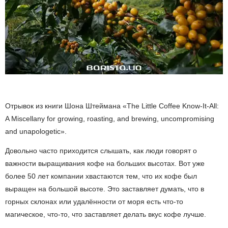
Отрывок из книги Шона Штеймана «The Little Coffee Know-It-All:
A Miscellany for growing, roasting, and brewing, uncompromising
and unapologetic».
Довольно часто приходится слышать, как люди говорят о
важности выращивания кофе на больших высотах. Вот уже
более 50 лет компании хвастаются тем, что их кофе был
выращен на большой высоте. Это заставляет думать, что в
горных склонах или удалённости от моря есть что-то
магическое, что-то, что заставляет делать вкус кофе лучше.