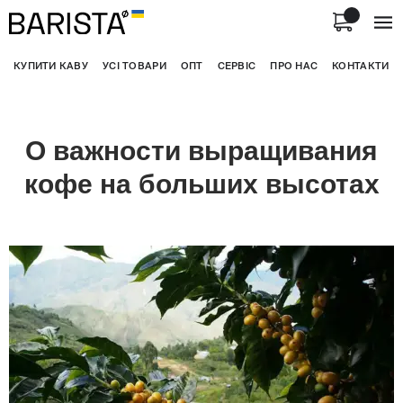
КУПИТИ КАВУ
УСІ ТОВАРИ
ОПТ
СЕРВІС
ПРО НАС
КОНТАКТИ
О важности выращивания
кофе на больших высотах