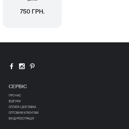
750 ГРН.
СЕРВІС
ПРО НАС
ВІДГУКИ
ОПЛАТА І ДОСТАВКА
ОПТОВИМ КЛІЄНТАМ
ВХІД/РЕЄСТРАЦІЯ