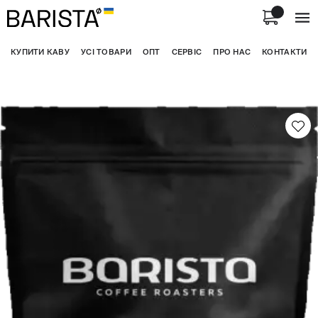
КУПИТИ КАВУ
УСІ ТОВАРИ
ОПТ
СЕРВІС
ПРО НАС
КОНТАКТИ