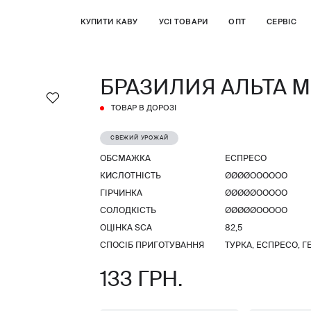
КУПИТИ КАВУ
УСІ ТОВАРИ
ОПТ
СЕРВІС
БРАЗИЛИЯ АЛЬТА 
ТОВАР В ДОРОЗІ
СВЕЖИЙ УРОЖАЙ
ОБСМАЖКА
ЕСПРЕСО
КИСЛОТНІСТЬ
ØØØØОООООО
ГІРЧИНКА
ØØØØØООООО
СОЛОДКІСТЬ
ØØØØØООООО
ОЦІНКА SCA
82,5
СПОСІБ ПРИГОТУВАННЯ
ТУРКА, ЕСПРЕСО, Г
133 ГРН.