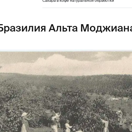
Сахара в кофе натуральной обработки
Бразилия Альта Моджиан