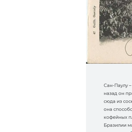
Сан-Паулу –
назад он п
сюда из сос
она способ
кофейных п
Бразилии м