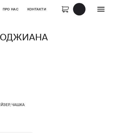
ПРО НАС
КОНТАКТИ
МОДЖИАНА
ЕЙЗЕР, ЧАШКА