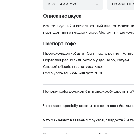
ВЕС, ГРАММ: 250
ПОМОЛ: НЕ
Описание вкуса
Более вкусный и качественный аналог Бразил
насыщенный и гладкий вкус. Молочный шоколад
Паспорт кофе
Происхождение: штат Сан-Паулу, регион Альт
Сортовая разновидность: мундо ново, катуаи
Способ обработки: натуральная
Сбор урожая: июнь-август 2020
Почему кофе должен быть свежеобжаренным?
Что такое specialty кофе и что означают баллы 
Что означают названия фруктов, сладостей и та