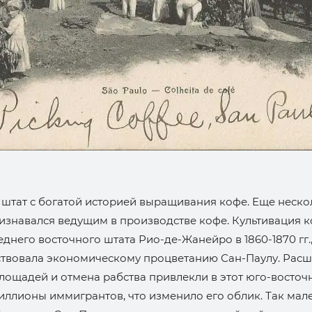
 штат с богатой историей выращивания кофе. Еще неско
ризнавался ведущим в производстве кофе. Культивация 
еднего восточного штата Рио-де-Жанейро в 1860-1870 гг.
ствовала экономическому процветанию Сан-Паулу. Рас
лощадей и отмена рабства привлекли в этот юго-восточ
иллионы иммигрантов, что изменило его облик. Так мал