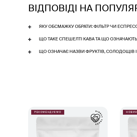
ВІДПОВІДІ НА ПОПУЛЯ
ЯКУ ОБСМАЖКУ ОБРАТИ: ФІЛЬТР ЧИ ЕСПРЕС
ЩО ТАКЕ СПЕШЕЛТІ КАВА ТА ЩО ОЗНАЧАЮТЬ
ЩО ОЗНАЧАЄ НАЗВИ ФРУКТІВ, СОЛОДОЩІВ І 
РЕКОМЕНДУЄМО
НОВИН