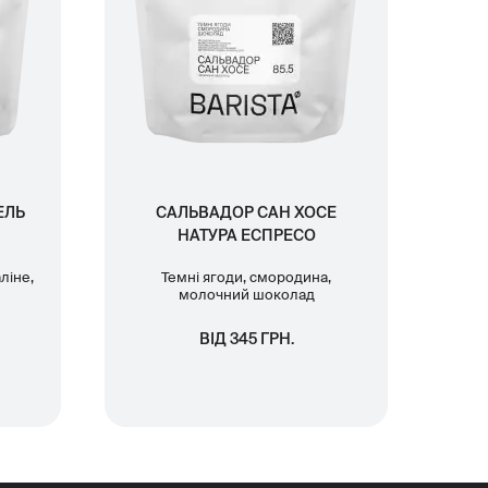
ЕЛЬ
САЛЬВАДОР САН ХОСЕ
НАТУРА ЕСПРЕСО
ліне,
Темні ягоди, смородина,
молочний шоколад
ВІД 345 ГРН.