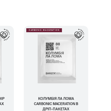
CARBONIC MACERATION
НІР
КОЛУМБІЯ ЛА ЛОМА
АХ
CARBONIC MACERATION В
ДРІП-ПАКЕТАХ