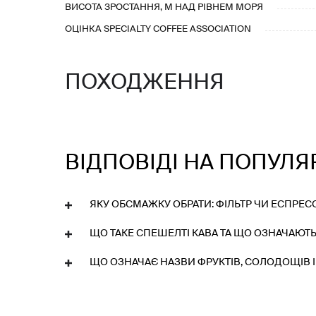
ВИСОТА ЗРОСТАННЯ, М НАД РІВНЕМ МОРЯ
ОЦІНКА SPECIALTY COFFEE ASSOCIATION
ПОХОДЖЕННЯ
ВІДПОВІДІ НА ПОПУЛЯ
ЯКУ ОБСМАЖКУ ОБРАТИ: ФІЛЬТР ЧИ ЕСПРЕС
ЩО ТАКЕ СПЕШЕЛТІ КАВА ТА ЩО ОЗНАЧАЮТЬ
ЩО ОЗНАЧАЄ НАЗВИ ФРУКТІВ, СОЛОДОЩІВ І 