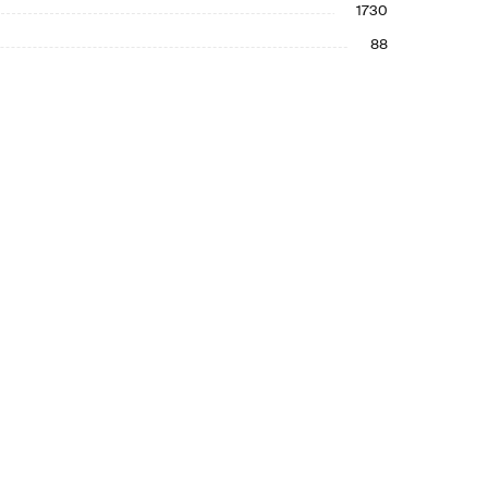
1730
88