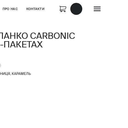
ПРО НАС
КОНТАКТИ
ЛАНКО CARBONIC
П-ПАКЕТАХ
РНИЦЯ, КАРАМЕЛЬ