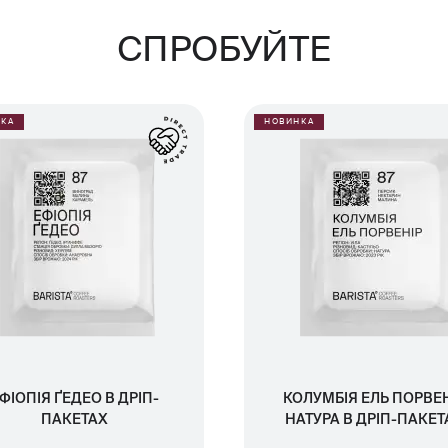
СПРОБУЙТЕ
КА
НОВИНКА
ФІОПІЯ ҐЕДЕО В ДРІП-
КОЛУМБІЯ ЕЛЬ ПОРВЕ
ПАКЕТАХ
НАТУРА В ДРІП-ПАКЕТ