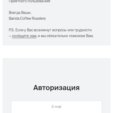
Приятного пользования!
Всегда Ваши,
Barista Coffee Roasters
P.S. Если у Вас возникнут вопросы или трудности
—
сообщите нам
, и мы обязательно поможем Вам.
Авторизация