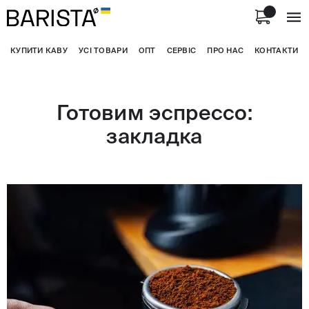
КУПИТИ КАВУ
УСІ ТОВАРИ
ОПТ
СЕРВІС
ПРО НАС
КОНТАКТИ
Готовим эспрессо:
закладка