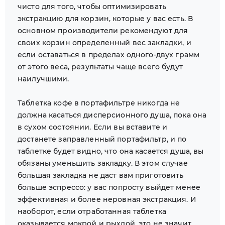
чисто для того, чтобы оптимизировать
экстракцию для корзин, которые у вас есть. В
основном производители рекомендуют для
своих корзин определенный вес закладки, и
если оставаться в пределах одного-двух грамм
от этого веса, результаты чаще всего будут
наилучшими.
Таблетка кофе в портафильтре никогда не
должна касаться дисперсионного душа, пока она
в сухом состоянии. Если вы вставите и
достанете заправленный портафильтр, и по
таблетке будет видно, что она касается душа, вы
обязаны уменьшить закладку. В этом случае
большая закладка не даст вам приготовить
больше эспрессо: у вас попросту выйдет менее
эффективная и более неровная экстракция. И
наоборот, если отработанная таблетка
оказывается мокрой и рыхлой, это не значит,