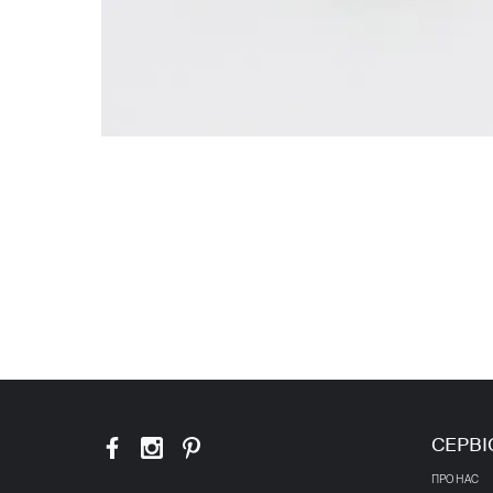
СЕРВІ
ПРО НАС