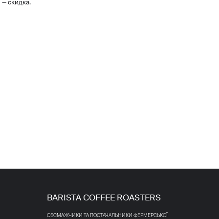
 — скидка.
BARISTA COFFEE ROASTERS
ОБСМАЖЧИКИ ТА ПОСТАЧАЛЬНИКИ ФЕРМЕРСЬКОЇ