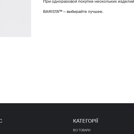
При одноразовой покупке нескольких изделий
BARISTA™ — выбирайте лучшее.
С
КАТЕГОРІЇ
ВСІ ТОВАРИ